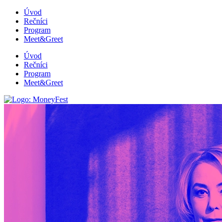
Úvod
Rečníci
Program
Meet&Greet
Úvod
Rečníci
Program
Meet&Greet