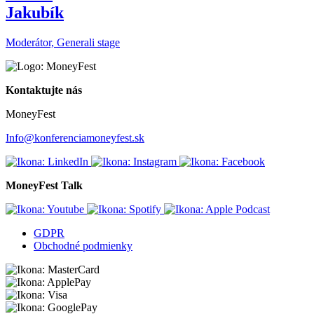
Jakubík
Moderátor, Generali stage
Kontaktujte nás
MoneyFest
Info@konferenciamoneyfest.sk
MoneyFest Talk
GDPR
Obchodné podmienky