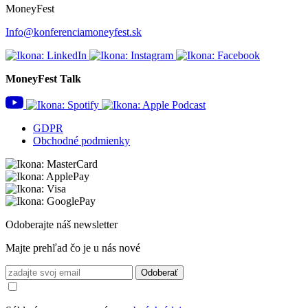
MoneyFest
Info@konferenciamoneyfest.sk
MoneyFest Talk
GDPR
Obchodné podmienky
Odoberajte náš newsletter
Majte prehľad čo je u nás nové
Odoberať