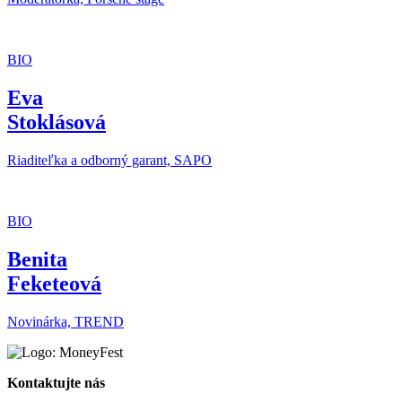
BIO
Eva
Stoklásová
Riaditeľka a odborný garant, SAPO
BIO
Benita
Feketeová
Novinárka, TREND
Kontaktujte nás