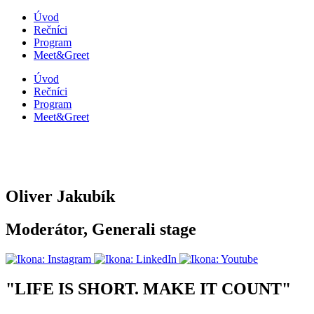
Úvod
Rečníci
Program
Meet&Greet
Úvod
Rečníci
Program
Meet&Greet
Oliver Jakubík
Moderátor, Generali stage
"
LIFE IS SHORT. MAKE IT COUNT
"