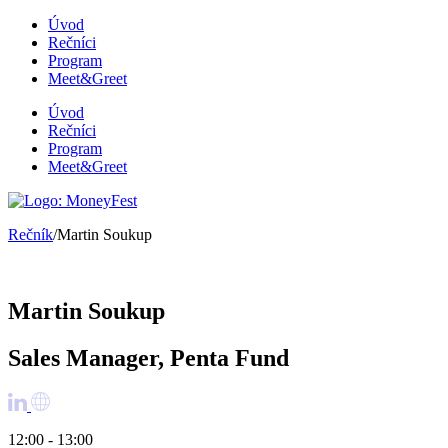
Úvod
Rečníci
Program
Meet&Greet
Úvod
Rečníci
Program
Meet&Greet
Rečník
/Martin Soukup
Martin Soukup
Sales Manager, Penta Fund
12:00 - 13:00