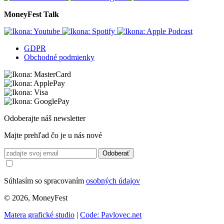
MoneyFest Talk
GDPR
Obchodné podmienky
Odoberajte náš newsletter
Majte prehľad čo je u nás nové
Odoberať
Súhlasím so spracovaním
osobných údajov
© 2026, MoneyFest
Matera grafické studio
|
Code: Pavlovec.net