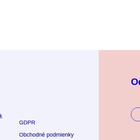
O
GDPR
Obchodné podmienky