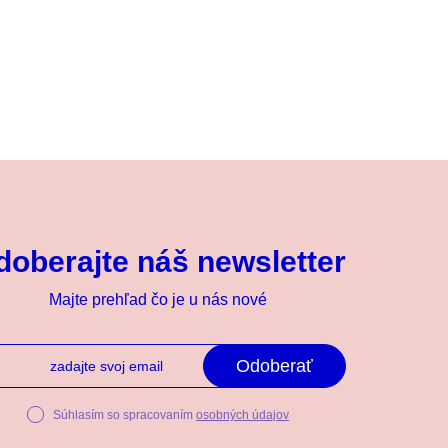
doberajte náš newsletter
Majte prehľad čo je u nás nové
Odoberať
Súhlasím so spracovaním
osobných údajov