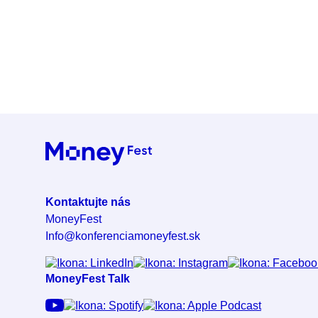
Kontaktujte nás
MoneyFest
Info@konferenciamoneyfest.sk
MoneyFest Talk