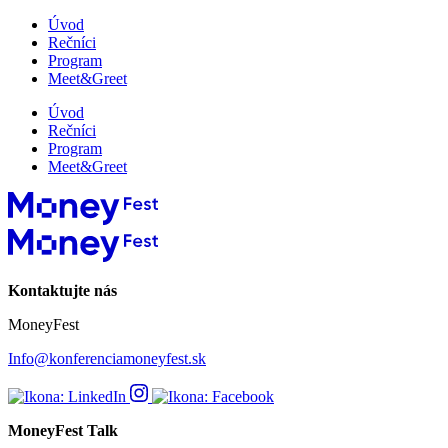
Úvod
Rečníci
Program
Meet&Greet
Úvod
Rečníci
Program
Meet&Greet
Kontaktujte nás
MoneyFest
Info@konferenciamoneyfest.sk
MoneyFest Talk